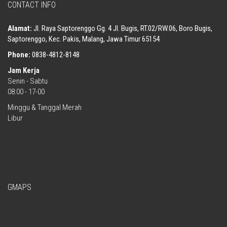
CONTACT INFO
Alamat:
Jl. Raya Saptorenggo Gg. 4 Jl. Bugis, RT.02/RW.06, Boro Bugis,
Saptorenggo, Kec. Pakis, Malang, Jawa Timur 65154
Phone:
0838-4812-8148
Jam Kerja
Senin - Sabtu
08:00 - 17-00
Minggu & Tanggal Merah
Libur
GMAPS