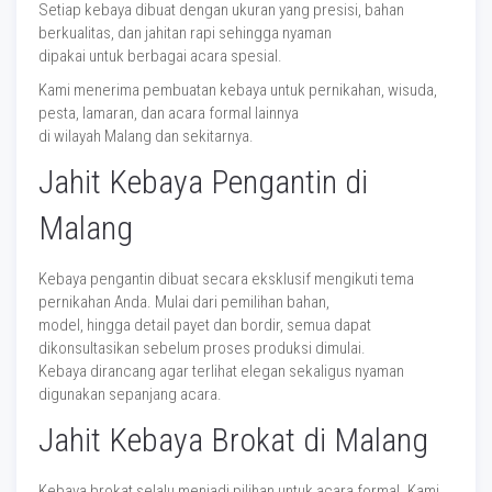
Setiap kebaya dibuat dengan ukuran yang presisi, bahan
berkualitas, dan jahitan rapi sehingga nyaman
dipakai untuk berbagai acara spesial.
Kami menerima pembuatan kebaya untuk pernikahan, wisuda,
pesta, lamaran, dan acara formal lainnya
di wilayah Malang dan sekitarnya.
Jahit Kebaya Pengantin di
Malang
Kebaya pengantin dibuat secara eksklusif mengikuti tema
pernikahan Anda. Mulai dari pemilihan bahan,
model, hingga detail payet dan bordir, semua dapat
dikonsultasikan sebelum proses produksi dimulai.
Kebaya dirancang agar terlihat elegan sekaligus nyaman
digunakan sepanjang acara.
Jahit Kebaya Brokat di Malang
Kebaya brokat selalu menjadi pilihan untuk acara formal. Kami