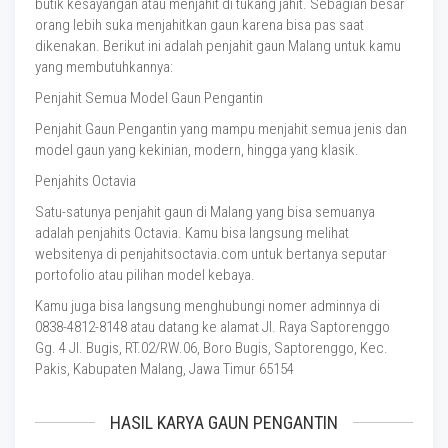
butik kesayangan atau menjahit di tukang jahit. Sebagian besar
orang lebih suka menjahitkan gaun karena bisa pas saat
dikenakan. Berikut ini adalah penjahit gaun Malang untuk kamu
yang membutuhkannya:
Penjahit Semua Model Gaun Pengantin
Penjahit Gaun Pengantin yang mampu menjahit semua jenis dan
model gaun yang kekinian, modern, hingga yang klasik.
Penjahits Octavia
Satu-satunya penjahit gaun di Malang yang bisa semuanya
adalah penjahits Octavia. Kamu bisa langsung melihat
websitenya di penjahitsoctavia.com untuk bertanya seputar
portofolio atau pilihan model kebaya.
Kamu juga bisa langsung menghubungi nomer adminnya di
0838-4812-8148 atau datang ke alamat Jl. Raya Saptorenggo
Gg. 4 Jl. Bugis, RT.02/RW.06, Boro Bugis, Saptorenggo, Kec.
Pakis, Kabupaten Malang, Jawa Timur 65154
HASIL KARYA GAUN PENGANTIN