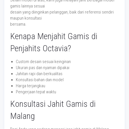
Selain model di atas, kami juga melayani jahit berbagai model
gamis lainnya sesuai
desain yang diinginkan pelanggan, baik dari referensi sendiri
maupun konsultasi
bersama.
Kenapa Menjahit Gamis di
Penjahits Octavia?
Custom desain sesuai keinginan
Ukuran pas dan nyaman dipakai
Jahitan rapi dan berkualitas
Konsultasi bahan dan model
Harga terjangkau
Pengerjaan tepat waktu
Konsultasi Jahit Gamis di
Malang