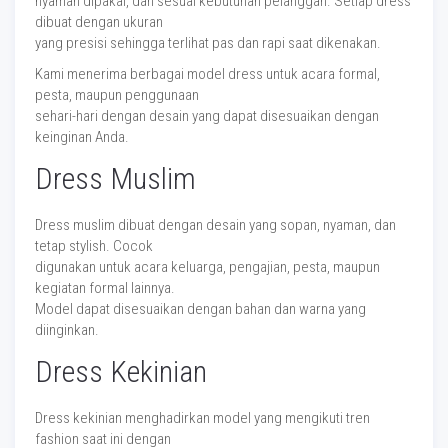
nyaman dipakai, dan sesuai kebutuhan pelanggan. Setiap dress
dibuat dengan ukuran
yang presisi sehingga terlihat pas dan rapi saat dikenakan.
Kami menerima berbagai model dress untuk acara formal,
pesta, maupun penggunaan
sehari-hari dengan desain yang dapat disesuaikan dengan
keinginan Anda.
Dress Muslim
Dress muslim dibuat dengan desain yang sopan, nyaman, dan
tetap stylish. Cocok
digunakan untuk acara keluarga, pengajian, pesta, maupun
kegiatan formal lainnya.
Model dapat disesuaikan dengan bahan dan warna yang
diinginkan.
Dress Kekinian
Dress kekinian menghadirkan model yang mengikuti tren
fashion saat ini dengan