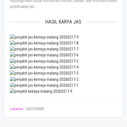
Hubungi kami untuk konsultasi model, bahan, dan estimasi biaya
pembuatan jas.
HASIL KARYA JAS
Layanan
-
02/17/2026