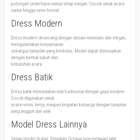
potongan sederhana namun tetap elegan. Cocok untuk acara
santai hingga semi-formal.
Dress Modern
Dress modern dirancang dengan desain minimalis dan elegan,
mengutamakan kenyamanan
sekaligus tampilan yang berkelas. Model dapat disesuaikan
dengan bentuk tubuh dan
kebutuhan acara.
Dress Batik
Dress batik memadukan nilai tradisional dengan gaya modern.
Cocok digunakan untuk
acara resmi, kerja, maupun kegiatan keluarga dengan tampilan
yang anggun dan unik.
Model Dress Lainnya
Selain model di atas, Penjahits Octavia juga melayani jahit